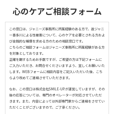
心のケアご相談フォーム
この窓口は、ジャニーズ事務所に所属経験のある方で、故ジャニ
ー喜多川による性被害について、心のケアを必要とされる方およ
び金銭的な補償を求める方のための相談窓口です。
こちらのご相談フォームはジャニーズ事務所に所属経験がある方
を対象としております。
正確を期するためお手数ですが、ご希望の方は下記フォームに
ご入力いただき、お問合せくださいますよう、宜しくお願いいた
します。WEBフォームに相談内容をご記入いただいた後、こち
らより改めてご連絡させていただきます。
なお、この窓口は株式会社SMILE-UP.が運営していますが、その
後の応答については、専門のオペレーターが対応させていただ
きます。
また、内容によっては外部専門家からご連絡をさせてい
ただくことがございますので、ご了承ください。