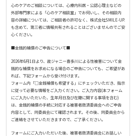
心のケアのご相談については、心療内科医・公認心理士などの
外部専門家による「心のケア相談室」でお伺いし、その相談内
容の詳細については、ご相談者の許可なく、株式会社SMILE-UP.
も含めて、第三者に情報共有されることはございませんのでご安
心ください。
■金銭的補償のご申告について■
2026年6月1日より、故ジャニー喜多川による性被害について金
銭的な補償をお求めになる場合のご申告についても、ご希望があ
れば、下記フォームから受け付けます。
フォーム内「□金銭補償も希望する」にチェックいただき、指示
に従って必要な情報をご入力ください。ご入力内容(本
フォーム
にご入力いただいた、生年月日及び在籍に関する事項を含む
)
は、金銭的補償の手続に対応する被害者救済委員会へのご申告
内容として、同委員会にて確認されます。その後、同委員会から
ご連絡をさせていただきますので、ご了承ください。
フォームにご入力いただいた後、被害者救済委員会にお話しい