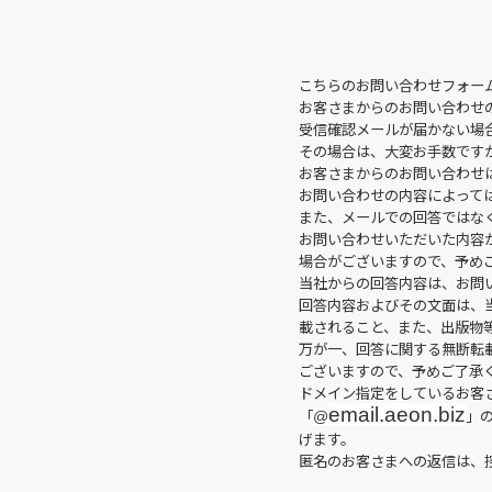
こちらのお問い合わせフォー
お客さまからのお問い合わせ
受信確認メールが届かない場
その場合は、大変お手数です
お客さまからのお問い合わせは
お問い合わせの内容によって
また、メールでの回答ではな
お問い合わせいただいた内容
場合がございますので、予め
当社からの回答内容は、お問
回答内容およびその文面は、
載されること、また、出版物
万が一、回答に関する無断転
ございますので、予めご了承
ドメイン指定をしているお客
email.aeon.biz
「
」
@
げます。
匿名のお客さまへの返信は、