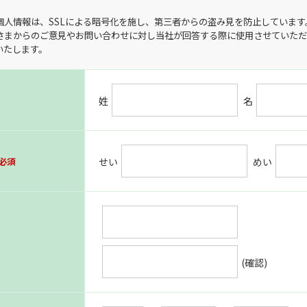
個人情報は、SSLによる暗号化を施し、第三者からの盗み見を防止しています
さまからのご意見やお問い合わせに対し当社が回答する際に使用させていただ
いたします。
姓
名
必須
せい
めい
(確認)