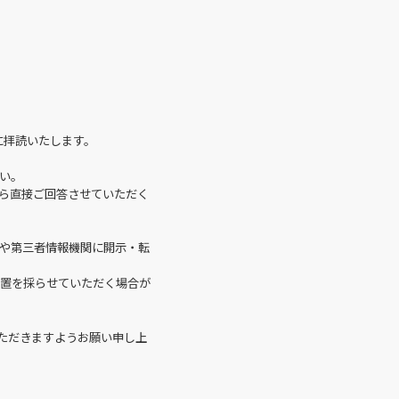
に拝読いたします。
い。
ら直接ご回答させていただく
や第三者情報機関に開示・転
置を採らせていただく場合が
ただきますようお願い申し上